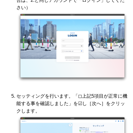
合は、2.と同じアカウントで「ログイン」してくだ
さい）
セッティングを行います。「◻上記5項目が正常に機
能する事を確認しました」を☑し［次へ］をクリッ
クします。