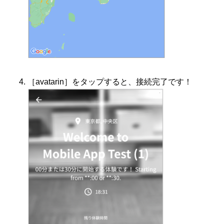
［avatarin］をタップすると、接続完了です！