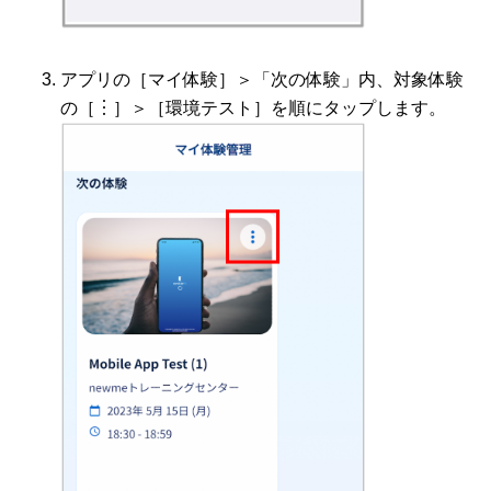
アプリの［マイ体験］＞「次の体験」内、対象体験
の［︙］＞［環境テスト］を順にタップします。