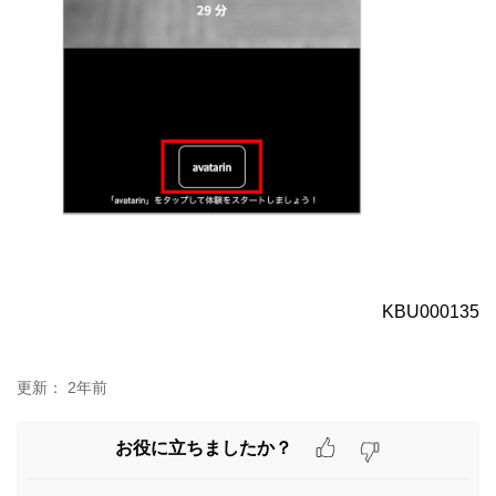
KBU000135
更新：
2年前
お役に立ちましたか？